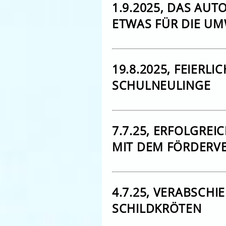
1.9.2025, DAS AU
ETWAS FÜR DIE U
19.8.2025, FEIERLI
CHULNEULINGE
7.7.25, ERFOLGREIC
MIT DEM FÖRDERV
4.7.25, VERABSCH
SCHILDKRÖTEN