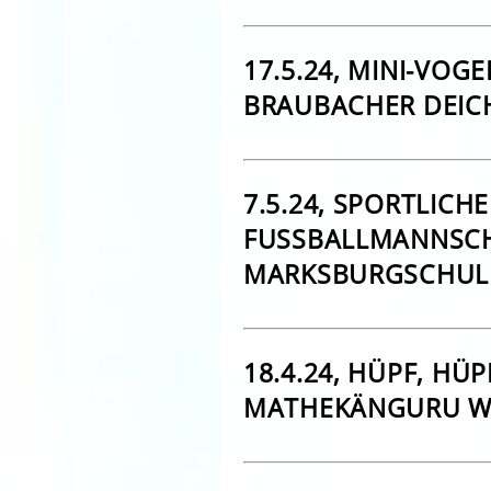
17.5.24, MINI-VO
BRAUBACHER DEIC
7.5.24, SPORTLICH
FUSSBALLMANNSCHA
ARKSBURGSCHU
18.4.24, HÜPF, HÜ
MATHEKÄNGURU WA