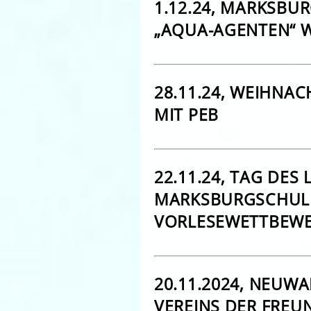
1.12.24, MARKSB
„AQUA-AGENTEN“ 
28.11.24, WEIHNA
MIT PEB
22.11.24, TAG DES
MARKSBURGSCHULE
VORLESEWETTBEW
20.11.2024, NEUW
VEREINS DER FREU