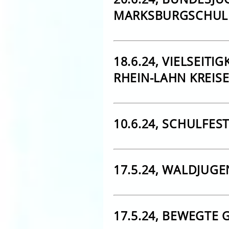
MARKSBURGSCHUL
18.6.24, VIELSEITI
RHEIN-LAHN KREIS
10.6.24, SCHULFES
17.5.24, WALDJUGE
17.5.24, BEWEGTE