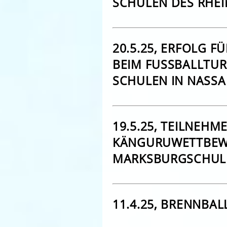
SCHULEN DES RHEI
20.5.25, ERFOLG 
BEIM FUSSBALLTURN
CHULEN IN NASS
19.5.25, TEILNEHM
KÄNGURUWETTBEW
MARKSBURGSCHUL
11.4.25, BRENNBAL