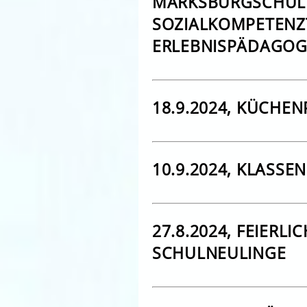
MARKSBURGSCHUL
SOZIALKOMPETENZ
ERLEBNISPÄDAGOG
18.9.2024, KÜCHEN
10.9.2024, KLASS
27.8.2024, FEIERLI
CHULNEULINGE