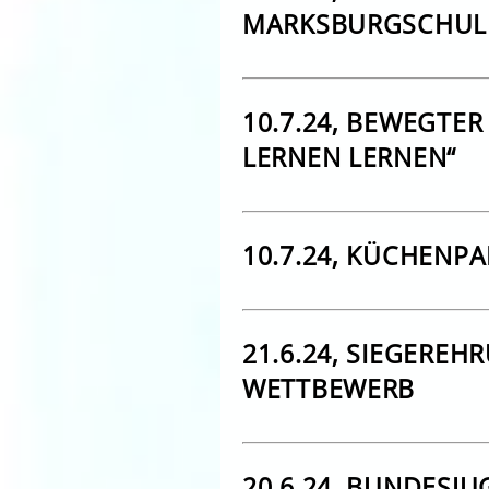
MARKSBURGSCHUL
10.7.24, BEWEGTE
LERNEN LERNEN“
10.7.24, KÜCHENPA
21.6.24, SIEGERE
WETTBEWERB
20.6.24, BUNDESJU