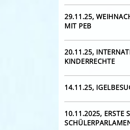
29.11.25, WEIHNA
MIT PEB
20.11.25, INTERNA
KINDERRECHTE
14.11.25, IGELBESU
10.11.2025, ERSTE
SCHÜLERPARLAMEN