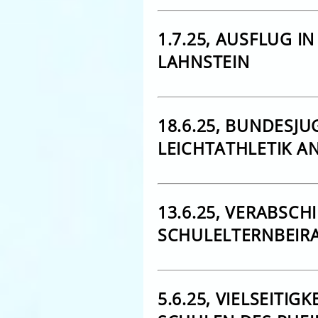
1.7.25, AUSFLUG I
LAHNSTEIN
18.6.25, BUNDESJU
LEICHTATHLETIK 
13.6.25, VERABSC
SCHULELTERNBEIR
5.6.25, VIELSEITI