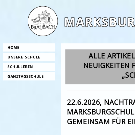
MARKSBUR
HOME
ALLE ARTIKE
UNSERE SCHULE
NEUIGKEITEN F
SCHULLEBEN
„SC
GANZTAGSSCHULE
22.6.2026, NACHT
MARKSBURGSCHUL
GEMEINSAM FÜR EI