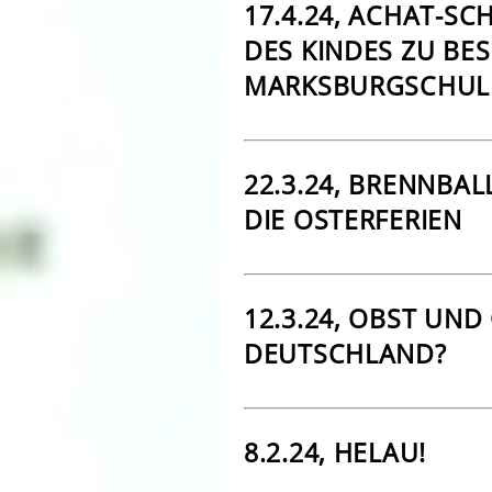
17.4.24, ACHAT-SC
DES KINDES ZU BE
MARKSBURGSCHUL
22.3.24, BRENNBAL
DIE OSTERFERIEN
12.3.24, OBST UN
DEUTSCHLAND?
8.2.24, HELAU!