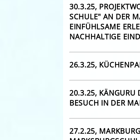
30.3.25, PROJEKT
SCHULE" AN DER 
EINFÜHLSAME ERLE
NACHHALTIGE EIN
26.3.25, KÜCHENPA
20.3.25, KÄNGURU
BESUCH IN DER M
27.2.25, MARKBUR