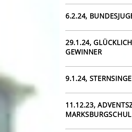
6.2.24, BUNDESJU
29.1.24, GLÜCKLI
GEWINNER
9.1.24, STERNSING
11.12.23, ADVENTSZ
MARKSBURGSCHUL